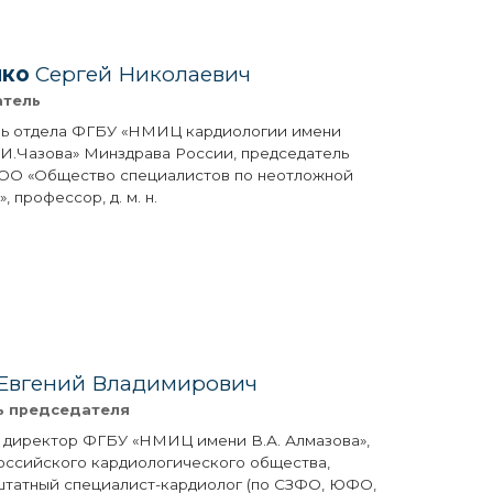
нко
Сергей Николаевич
атель
ль отдела ФГБУ «НМИЦ кардиологии имени
.И.Чазова» Минздрава России, председатель
ОО «Общество специалистов по неотложной
, профессор, д. м. н.
Евгений Владимирович
ь председателя
 директор ФГБУ «НМИЦ имени В.А. Алмазова»,
оссийского кардиологического общества,
штатный специалист-кардиолог (по СЗФО, ЮФО,