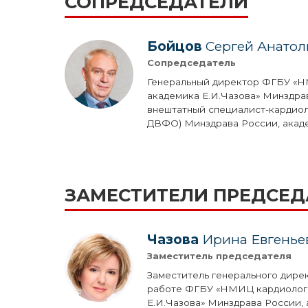
СОПРЕДСЕДАТЕЛИ
Бойцов
Сергей Анатол
Сопредседатель
Генеральный директор ФГБУ «
академика Е.И.Чазова» Минздра
внештатный специалист-кардио
ДВФО) Минздрава России, акаде
ЗАМЕСТИТЕЛИ ПРЕДСЕД
Чазова
Ирина Евгенье
Заместитель председателя
Заместитель генерального дире
работе ФГБУ «НМИЦ кардиолог
Е.И.Чазова» Минздрава России,