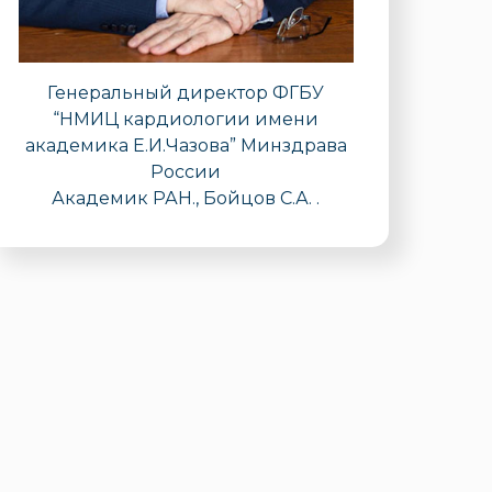
Генеральный директор ФГБУ
“НМИЦ кардиологии имени
академика Е.И.Чазова” Минздрава
России
Академик РАН., Бойцов С.А. .