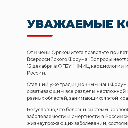
УВАЖАЕМЫЕ К
От имени Оргкомитета позвольте приветс
Всероссийского Форума “Вопросы неотло
15 декабря в ФГБУ “НМИЦ кардиологии 
России.
Ставший уже традиционным наш Форум 
охватывающим все разделы неотложной
разных областей, занимающихся этой кр
Безусловно, что болезни системы крово
заболеваемости и смертности в Россий
жизнеугрожающих заболеваний, состоян