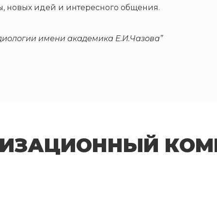
, новых идей и интересного общения.
иологии имени академика Е.И.Чазова”
НИЗАЦИОННЫЙ КОМ