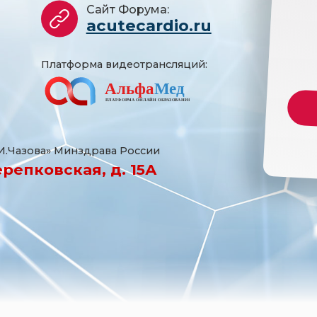
Сайт Форума:
acutecardio.ru
Платформа видеотрансляций:
.И.Чазова» Минздрава России
Черепковская, д. 15А