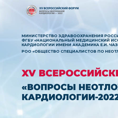
МИНИСТЕРСТВО ЗДРАВООХРАНЕНИЯ РОСС
ФГБУ «НАЦИОНАЛЬНЫЙ МЕДИЦИНСКИЙ ИС
КАРДИОЛОГИИ ИМЕНИ АКАДЕМИКА Е.И. ЧА
РОО «ОБЩЕСТВО СПЕЦИАЛИСТОВ ПО НЕО
XV ВСЕРОССИЙСК
«ВОПРОСЫ НЕОТЛ
КАРДИОЛОГИИ-202