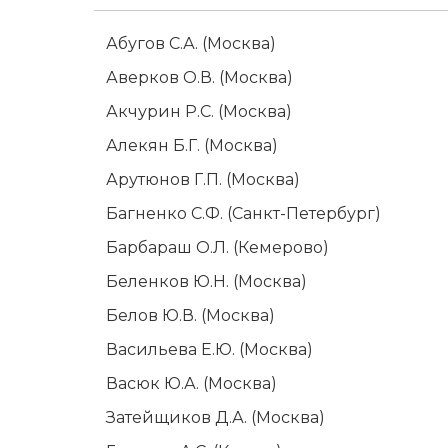
Абугов С.А. (Москва)
Аверков О.В. (Москва)
Акчурин Р.С. (Москва)
Алекян Б.Г. (Москва)
Арутюнов Г.П. (Москва)
Багненко С.Ф. (Санкт-Петербург)
Барбараш О.Л. (Кемерово)
Беленков Ю.Н. (Москва)
Белов Ю.В. (Москва)
Васильева Е.Ю. (Москва)
Васюк Ю.А. (Москва)
Затейщиков Д.А. (Москва)