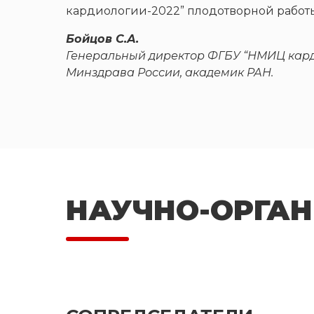
кардиологии-2022” плодотворной работы
Бойцов С.А.
Генеральный директор ФГБУ “НМИЦ кард
Минздрава России, академик РАН.
НАУЧНО-ОРГА