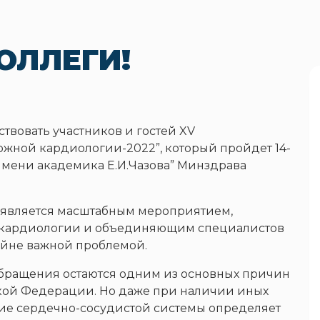
ОЛЛЕГИ!
твовать участников и гостей XV
жной кардиологии-2022”, который пройдет 14-
имени академика Е.И.Чазова” Минздрава
является масштабным мероприятием,
 кардиологии и объединяющим специалистов
айне важной проблемой.
обращения остаются одним из основных причин
ской Федерации. Но даже при наличии иных
ие сердечно-сосудистой системы определяет