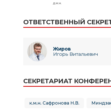
д.м.н.
ОТВЕТСТВЕННЫЙ СЕКРЕ
Жиров
Игорь Витальевич
СЕКРЕТАРИАТ КОНФЕРЕ
к.м.н. Сафронова Н.В.
Миндзае